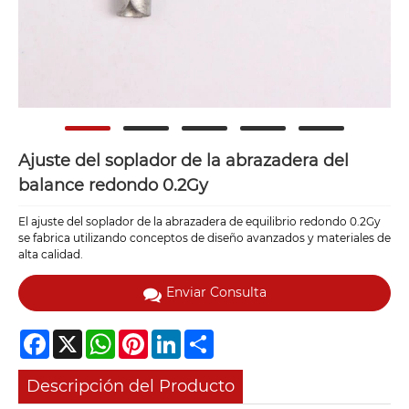
Ajuste del soplador de la abrazadera del
balance redondo 0.2Gy
El ajuste del soplador de la abrazadera de equilibrio redondo 0.2Gy
se fabrica utilizando conceptos de diseño avanzados y materiales de
alta calidad.
Enviar Consulta
Facebook
X
WhatsApp
Pinterest
LinkedIn
Share
Descripción del Producto