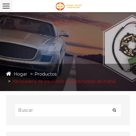
Hogar
Productos
Abrazadera de equilibrio de estampado de metal