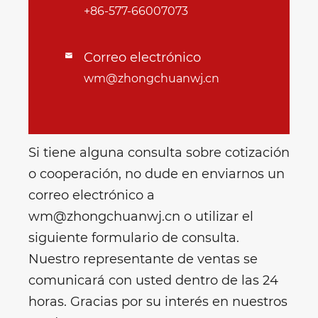
+86-577-66007073
Correo electrónico

wm@zhongchuanwj.cn
Si tiene alguna consulta sobre cotización
o cooperación, no dude en enviarnos un
correo electrónico a
wm@zhongchuanwj.cn o utilizar el
siguiente formulario de consulta.
Nuestro representante de ventas se
comunicará con usted dentro de las 24
horas. Gracias por su interés en nuestros