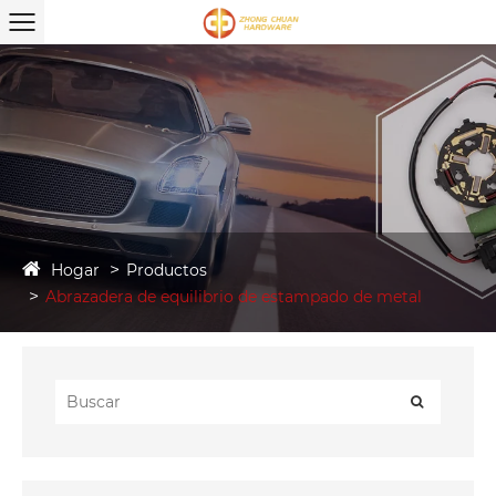
Hogar
Productos
Abrazadera de equilibrio de estampado de metal