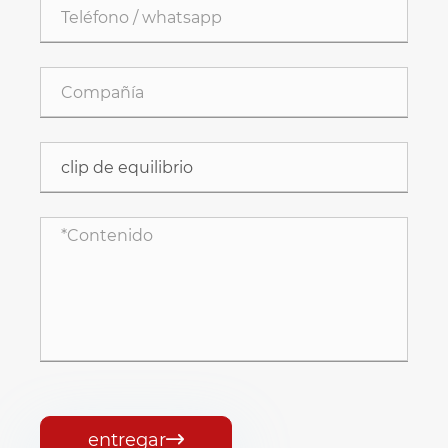
entregar
