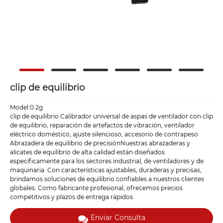
clip de equilibrio
Model:0.2g
clip de equilibrio Calibrador universal de aspas de ventilador con clip
de equilibrio, reparación de artefactos de vibración, ventilador
eléctrico doméstico, ajuste silencioso, accesorio de contrapeso
Abrazadera de equilibrio de precisiónNuestras abrazaderas y
alicates de equilibrio de alta calidad están diseñados
específicamente para los sectores industrial, de ventiladores y de
maquinaria. Con características ajustables, duraderas y precisas,
brindamos soluciones de equilibrio confiables a nuestros clientes
globales. Como fabricante profesional, ofrecemos precios
competitivos y plazos de entrega rápidos.
Enviar Consulta