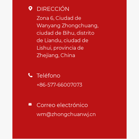
DIRECCIÓN

Zona 6, Ciudad de
Wanyang Zhongchuang,
ciudad de Bihu, distrito
de Liandu, ciudad de
Lishui, provincia de
Zhejiang, China
Teléfono

+86-577-66007073
Correo electrónico

wm@zhongchuanwj.cn