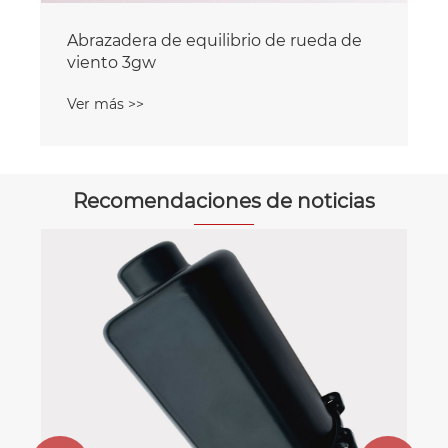
Abrazadera de equilibrio de rueda de
viento 3gw
Ver más >>
Recomendaciones de noticias
¿Cuál es la diferencia entr
aplicación de las abrazade
equilibrio en diferentes i
Ver más >>