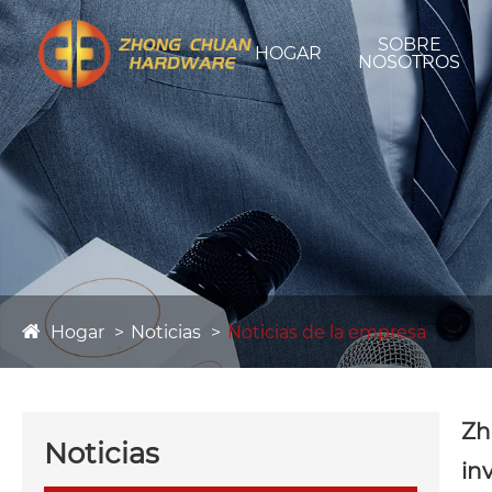
SOBRE
HOGAR
NOSOTROS
Hogar
Noticias
Noticias de la empresa
Zh
Noticias
in