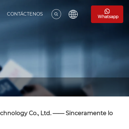
CONTÁCTENOS
Whatsapp
echnology Co., Ltd. —— Sinceramente lo