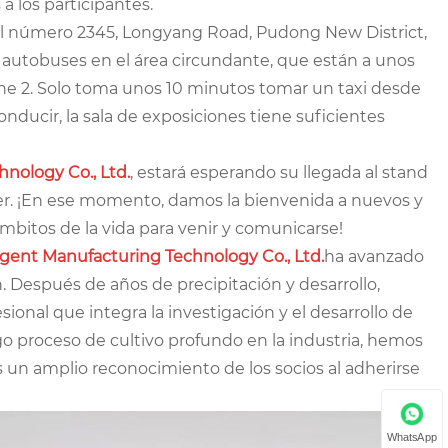
a los participantes.
el número 2345, Longyang Road, Pudong New District,
autobuses en el área circundante, que están a unos
ine 2. Solo toma unos 10 minutos tomar un taxi desde
conducir, la sala de exposiciones tiene suficientes
nology Co., Ltd.
, estará esperando su llegada al stand
r. ¡En ese momento, damos la bienvenida a nuevos y
 ámbitos de la vida para venir y comunicarse!
igent Manufacturing Technology Co., Ltd.
ha avanzado
. Después de años de precipitación y desarrollo,
ional que integra la investigación y el desarrollo de
o proceso de cultivo profundo en la industria, hemos
s un amplio reconocimiento de los socios al adherirse
WhatsApp