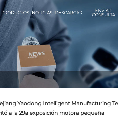
ENVIAR
PRODUCTOS
NOTICIAS
DESCARGAR
CONSULTA
ejiang Yaodong Intelligent Manufacturing T
vitó a la 29a exposición motora pequeña