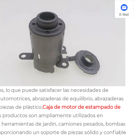
E-Mail
os, lo que puede satisfacer las necesidades de
automotrices, abrazaderas de equilibrio, abrazaderas
iezas de plástico,
Caja de motor de estampado de
tos productos son ampliamente utilizados en
s, herramientas de jardín, camiones pesados, bombas
porcionando un soporte de piezas sólido y confiable