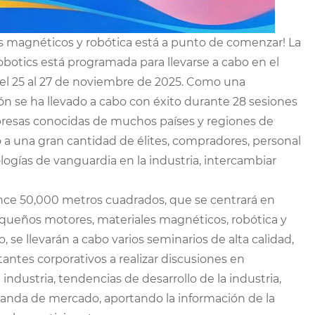
 magnéticos y robótica está a punto de comenzar! La
obotics está programada para llevarse a cabo en el
el 25 al 27 de noviembre de 2025. Como una
ción se ha llevado a cabo con éxito durante 28 sesiones
presas conocidas de muchos países y regiones de
o a una gran cantidad de élites, compradores, personal
logías de vanguardia en la industria, intercambiar
ance 50,000 metros cuadrados, que se centrará en
equeños motores, materiales magnéticos, robótica y
se llevarán a cabo varios seminarios de alta calidad,
antes corporativos a realizar discusiones en
ndustria, tendencias de desarrollo de la industria,
anda de mercado, aportando la información de la