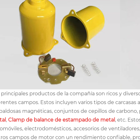
 principales productos de la compañía son ricos y divers
erentes campos. Estos incluyen varios tipos de carcasas 
baldosas magnéticas, conjuntos de cepillos de carbono, p
tal
,
Clamp de balance de estampado de metal
, etc. Es
omóviles, electrodomésticos, accesorios de ventiladore
tros campos de motor con un rendimiento confiable, pro