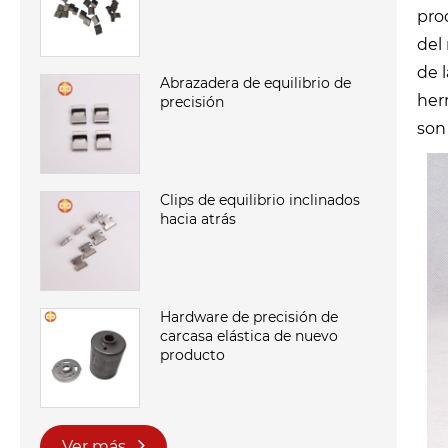
pro
del
de 
Abrazadera de equilibrio de
her
precisión
son
Clips de equilibrio inclinados
hacia atrás
Hardware de precisión de
carcasa elástica de nuevo
producto
Ver más