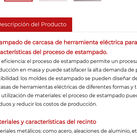
escripción del Producto
ampado de carcasa de herramienta eléctrica par
acterísticas del proceso de estampado.
a eficiencia: el proceso de estampado permite un procesa
ducción en masa y puede satisfacer la alta demanda de p
xibilidad: los moldes de estampado se pueden diseñar de 
casas de herramientas eléctricas de diferentes formas y
a utilización de materiales: el proceso de estampado pue
iduos y reducir los costos de producción.
eriales y características del recinto
eriales metálicos: como acero, aleaciones de aluminio, etc