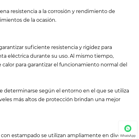
ena resistencia a la corrosión y rendimiento de
imientos de la ocasión.
arantizar suficiente resistencia y rigidez para
nta eléctrica durante su uso. Al mismo tiempo,
 calor para garantizar el funcionamiento normal del
ele determinarse según el entorno en el que se utiliza
niveles más altos de protección brindan una mejor
as con estampado se utilizan ampliamente en diversos
WhatsApp