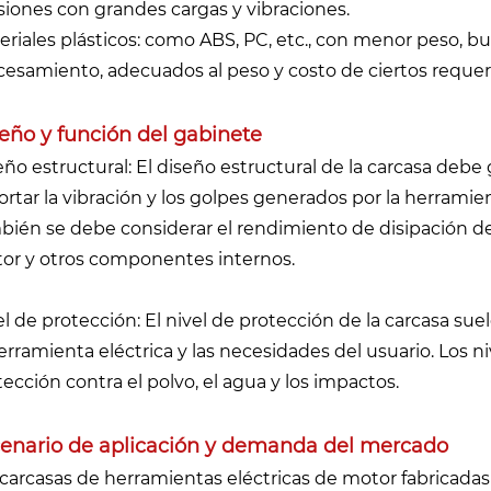
siones con grandes cargas y vibraciones.
eriales plásticos: como ABS, PC, etc., con menor peso, bu
cesamiento, adecuados al peso y costo de ciertos requer
eño y función del gabinete
eño estructural: El diseño estructural de la carcasa debe g
ortar la vibración y los golpes generados por la herramie
bién se debe considerar el rendimiento de disipación de
or y otros componentes internos.
el de protección: El nivel de protección de la carcasa su
herramienta eléctrica y las necesidades del usuario. Los 
tección contra el polvo, el agua y los impactos.
enario de aplicación y demanda del mercado
 carcasas de herramientas eléctricas de motor fabricad