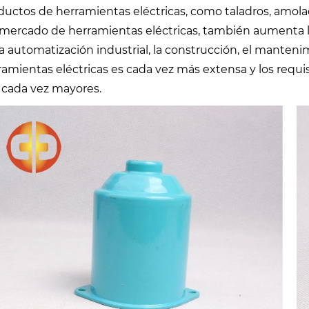
ductos de herramientas eléctricas, como taladros, amolador
 mercado de herramientas eléctricas, también aumenta
la automatización industrial, la construcción, el mantenim
ramientas eléctricas es cada vez más extensa y los requi
 cada vez mayores.