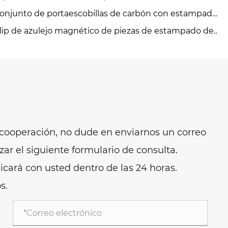
onjunto de portaescobillas de carbón con estampado
 metal
lip de azulejo magnético de piezas de estampado de
tal
o cooperación, no dude en enviarnos un correo
r el siguiente formulario de consulta.
cará con usted dentro de las 24 horas.
s.