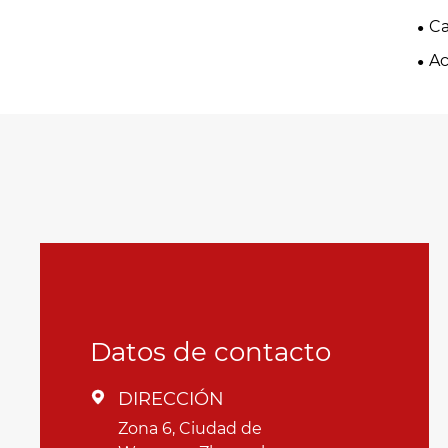
Ca
Ac
Datos de contacto
DIRECCIÓN

Zona 6, Ciudad de