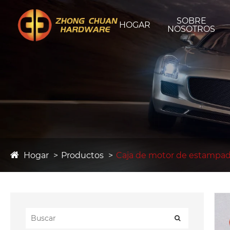
SOBRE
HOGAR
NOSOTROS
Hogar
Productos
Caja de motor de estampad