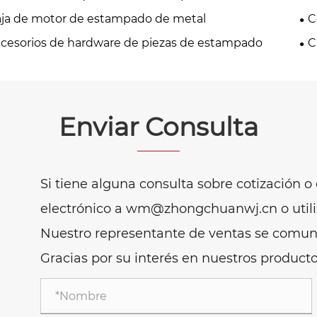
ja de motor de estampado de metal
C
de
cesorios de hardware de piezas de estampado
C
me
Enviar Consulta
Si tiene alguna consulta sobre cotización 
electrónico a wm@zhongchuanwj.cn o utiliza
Nuestro representante de ventas se comuni
Gracias por su interés en nuestros producto