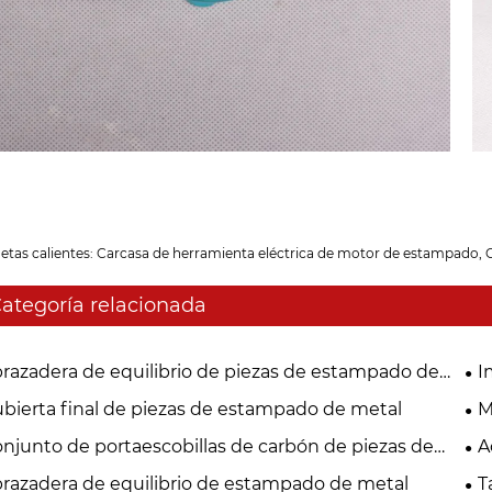
etas calientes: Carcasa de herramienta eléctrica de motor de estampado, C
ategoría relacionada
razadera de equilibrio de piezas de estampado de
I
al
bierta final de piezas de estampado de metal
M
njunto de portaescobillas de carbón de piezas de
A
ampado de metal
razadera de equilibrio de estampado de metal
T