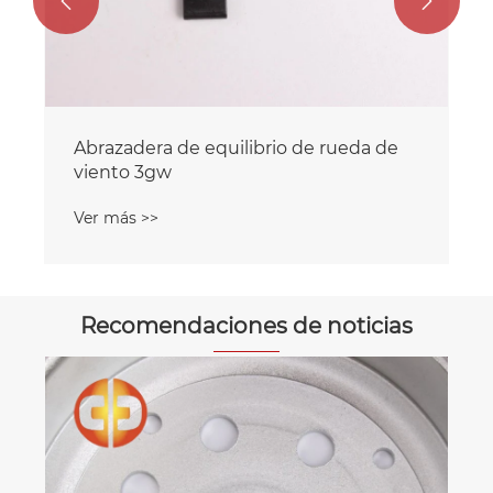


de rueda de
Recomendaciones de noticias
Descripción general del clip de balanza.
Ver más >>