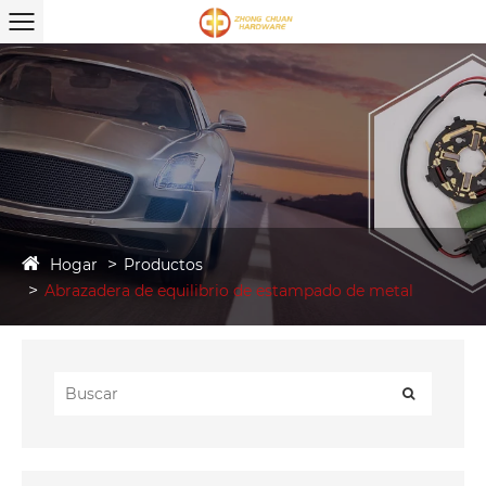
Hogar
Productos
Abrazadera de equilibrio de estampado de metal