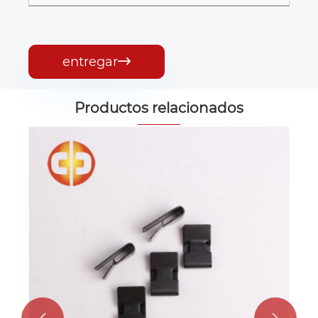
entregar

Productos relacionados
Clip de equilibrio del ventilado
con púa de un solo lado
Ver más >>