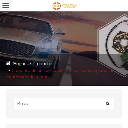
Hogar
Productos
Conjunto de portaescobillas de carbón de piezas de
estampado de metal