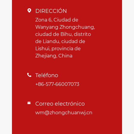
DIRECCIÓN

Zona 6, Ciudad de
Wanyang Zhongchuang,
ciudad de Bihu, distrito
de Liandu, ciudad de
Lishui, provincia de
Zhejiang, China
Teléfono

+86-577-66007073
Correo electrónico

wm@zhongchuanwj.cn