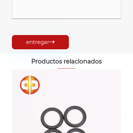
entregar

Productos relacionados
Anillo de tope de pieza de estampado
Ver más >>