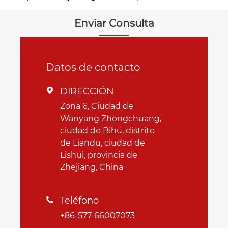
estampado de metal
Enviar Consulta
Datos de contacto
DIRECCIÓN

Zona 6, Ciudad de
Wanyang Zhongchuang,
ciudad de Bihu, distrito
de Liandu, ciudad de
Lishui, provincia de
Zhejiang, China
Teléfono

+86-577-66007073