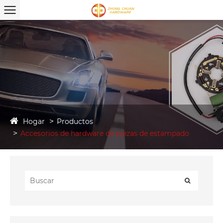
Hogar
Productos
Accesorios de hardware de piezas de estampado