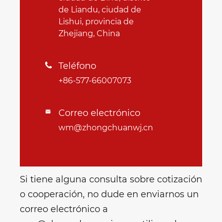
de Liandu, ciudad de
Lishui, provincia de
Zhejiang, China
Teléfono

+86-577-66007073
Correo electrónico

wm@zhongchuanwj.cn
Si tiene alguna consulta sobre cotización
o cooperación, no dude en enviarnos un
correo electrónico a