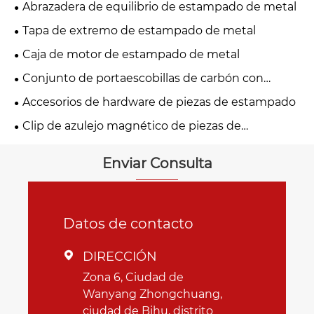
Abrazadera de equilibrio de estampado de metal
Tapa de extremo de estampado de metal
Caja de motor de estampado de metal
Conjunto de portaescobillas de carbón con
estampado de metal
Accesorios de hardware de piezas de estampado
Clip de azulejo magnético de piezas de
estampado de metal
Enviar Consulta
Datos de contacto
DIRECCIÓN

Zona 6, Ciudad de
Wanyang Zhongchuang,
ciudad de Bihu, distrito