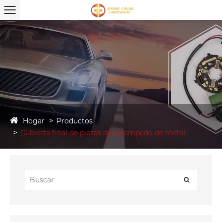
Hogar
Productos
Cubierta final de piezas de estampado de metal