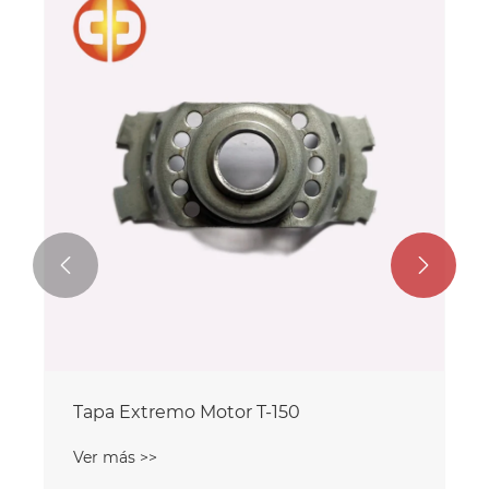


Tapa Extremo Motor T-150
Ver más >>