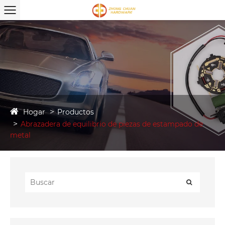
Hogar
Productos
Abrazadera de equilibrio de piezas de estampado de
metal